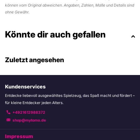
können vom Original abweichen. Angaben, Zahlen, Maße und Details sind
ohne Gewähr.
Könnte dir auch gefallen
Zuletzt angesehen
Kundenservices
Entdecke liebevoll ausgewähltes Spielzeug, das Spaß macht und fördert –
für kleine Entdecker jeden Alters.
+4921612988372
shop@mytomo.de
Impressum