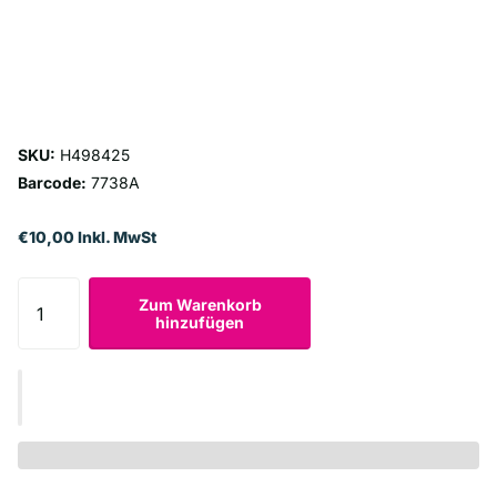
SKU:
H498425
Barcode:
7738A
€10,00 Inkl. MwSt
Zum Warenkorb
hinzufügen