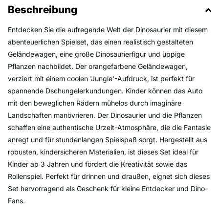
Beschreibung
Entdecken Sie die aufregende Welt der Dinosaurier mit diesem
abenteuerlichen Spielset, das einen realistisch gestalteten
Geländewagen, eine große Dinosaurierfigur und üppige
Pflanzen nachbildet. Der orangefarbene Geländewagen,
verziert mit einem coolen 'Jungle'-Aufdruck, ist perfekt für
spannende Dschungelerkundungen. Kinder können das Auto
mit den beweglichen Rädern mühelos durch imaginäre
Landschaften manövrieren. Der Dinosaurier und die Pflanzen
schaffen eine authentische Urzeit-Atmosphäre, die die Fantasie
anregt und für stundenlangen Spielspaß sorgt. Hergestellt aus
robusten, kindersicheren Materialien, ist dieses Set ideal für
Kinder ab 3 Jahren und fördert die Kreativität sowie das
Rollenspiel. Perfekt für drinnen und draußen, eignet sich dieses
Set hervorragend als Geschenk für kleine Entdecker und Dino-
Fans.