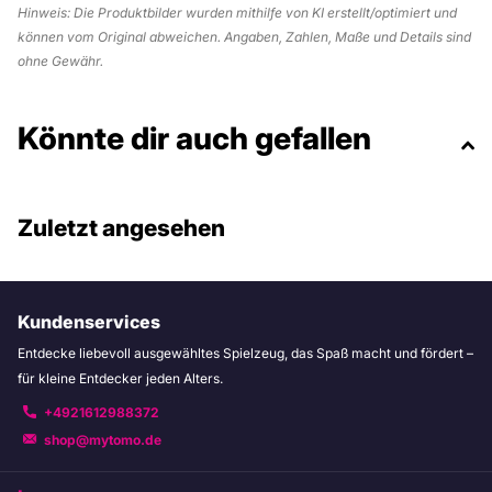
Hinweis: Die Produktbilder wurden mithilfe von KI erstellt/optimiert und
können vom Original abweichen. Angaben, Zahlen, Maße und Details sind
ohne Gewähr.
Könnte dir auch gefallen
Zuletzt angesehen
Kundenservices
Entdecke liebevoll ausgewähltes Spielzeug, das Spaß macht und fördert –
für kleine Entdecker jeden Alters.
+4921612988372
shop@mytomo.de