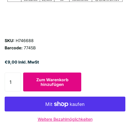
SKU:
H746688
Barcode:
7745B
€9,00 Inkl. MwSt
Zum Warenkorb
hinzufügen
Weitere Bezahlmöglichkeiten