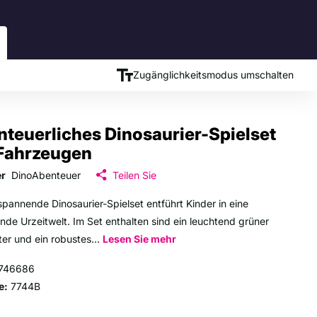
Zugänglichkeitsmodus umschalten
teuerliches Dinosaurier-Spielset
 Fahrzeugen
er
DinoAbenteuer
Teilen Sie
spannende Dinosaurier-Spielset entführt Kinder in eine
nde Urzeitwelt. Im Set enthalten sind ein leuchtend grüner
ter und ein robustes...
Lesen Sie mehr
746686
e:
7744B