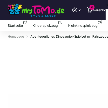
S
0
Warenkor
(1)
(2)
(3)
Startseite
Kinderspielzeug
Kleinkindspielzeug
Homepage
Abenteuerliches Dinosaurier-Spielset mit Fahrzeug