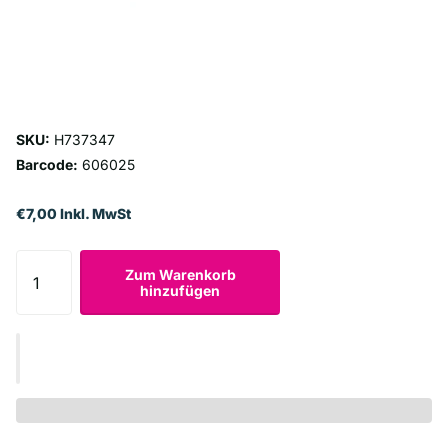
SKU:
H737347
Barcode:
606025
€7,00 Inkl. MwSt
Zum Warenkorb
hinzufügen