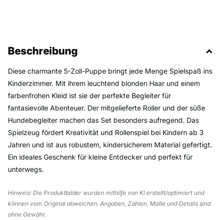
Beschreibung
Diese charmante 5-Zoll-Puppe bringt jede Menge Spielspaß ins
Kinderzimmer. Mit ihrem leuchtend blonden Haar und einem
farbenfrohen Kleid ist sie der perfekte Begleiter für
fantasievolle Abenteuer. Der mitgelieferte Roller und der süße
Hundebegleiter machen das Set besonders aufregend. Das
Spielzeug fördert Kreativität und Rollenspiel bei Kindern ab 3
Jahren und ist aus robustem, kindersicherem Material gefertigt.
Ein ideales Geschenk für kleine Entdecker und perfekt für
unterwegs.
Hinweis: Die Produktbilder wurden mithilfe von KI erstellt/optimiert und
können vom Original abweichen. Angaben, Zahlen, Maße und Details sind
ohne Gewähr.