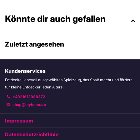
Könnte dir auch gefallen
Zuletzt angesehen
Kundenservices
Entdecke liebevoll ausgewähltes Spielzeug, das Spaß macht und fördert –
für kleine Entdecker jeden Alters.
+4921612988372
shop@mytomo.de
Impressum
Datenschutzrichtlinie