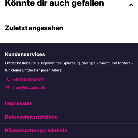
Könnte dir auch gefallen
Zuletzt angesehen
Kundenservices
Entdecke liebevoll ausgewähltes Spielzeug, das Spaß macht und fördert –
für kleine Entdecker jeden Alters.
+4921612988372
shop@mytomo.de
Impressum
Datenschutzrichtlinie
Rückerstattungsrichtlinie