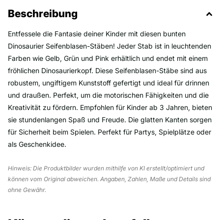
Beschreibung
Entfessele die Fantasie deiner Kinder mit diesen bunten
Dinosaurier Seifenblasen-Stäben! Jeder Stab ist in leuchtenden
Farben wie Gelb, Grün und Pink erhältlich und endet mit einem
fröhlichen Dinosaurierkopf. Diese Seifenblasen-Stäbe sind aus
robustem, ungiftigem Kunststoff gefertigt und ideal für drinnen
und draußen. Perfekt, um die motorischen Fähigkeiten und die
Kreativität zu fördern. Empfohlen für Kinder ab 3 Jahren, bieten
sie stundenlangen Spaß und Freude. Die glatten Kanten sorgen
für Sicherheit beim Spielen. Perfekt für Partys, Spielplätze oder
als Geschenkidee.
Hinweis: Die Produktbilder wurden mithilfe von KI erstellt/optimiert und
können vom Original abweichen. Angaben, Zahlen, Maße und Details sind
ohne Gewähr.