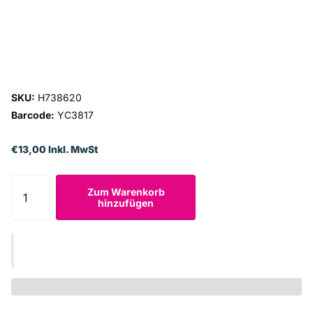
SKU:
H738620
Barcode:
YC3817
€13,00 Inkl. MwSt
Zum Warenkorb
hinzufügen