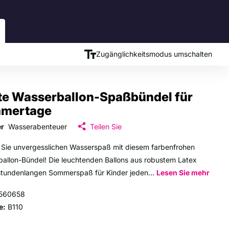
Zugänglichkeitsmodus umschalten
te Wasserballon-Spaßbündel für
mertage
er
Wasserabenteuer
Teilen Sie
 Sie unvergesslichen Wasserspaß mit diesem farbenfrohen
allon-Bündel! Die leuchtenden Ballons aus robustem Latex
stundenlangen Sommerspaß für Kinder jeden...
Lesen Sie mehr
560658
e:
B110