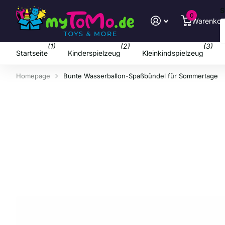
S
0
Warenkor
(1)
(2)
(3)
Startseite
Kinderspielzeug
Kleinkindspielzeug
Homepage
Bunte Wasserballon-Spaßbündel für Sommertage