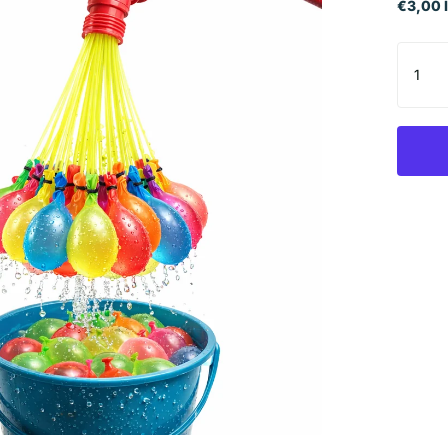
€3,00 