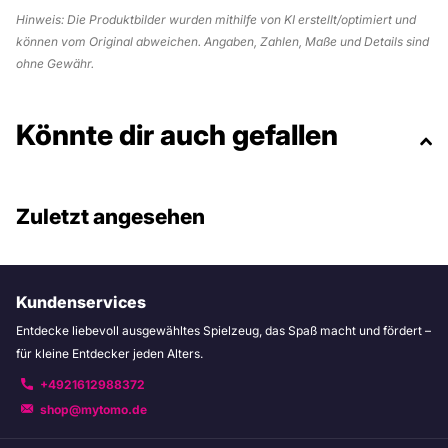
Hinweis: Die Produktbilder wurden mithilfe von KI erstellt/optimiert und
können vom Original abweichen. Angaben, Zahlen, Maße und Details sind
ohne Gewähr.
Könnte dir auch gefallen
Zuletzt angesehen
Kundenservices
Entdecke liebevoll ausgewähltes Spielzeug, das Spaß macht und fördert –
für kleine Entdecker jeden Alters.
+4921612988372
shop@mytomo.de