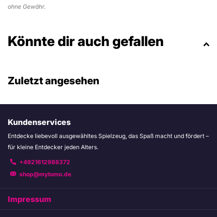
ohne Gewähr.
Könnte dir auch gefallen
Zuletzt angesehen
Kundenservices
Entdecke liebevoll ausgewähltes Spielzeug, das Spaß macht und fördert –
für kleine Entdecker jeden Alters.
+4921612988372
shop@mytomo.de
Impressum