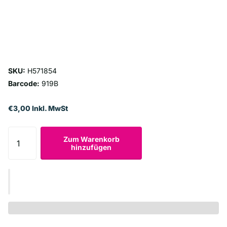
SKU:
H571854
Barcode:
919B
€3,00 Inkl. MwSt
Zum Warenkorb
hinzufügen