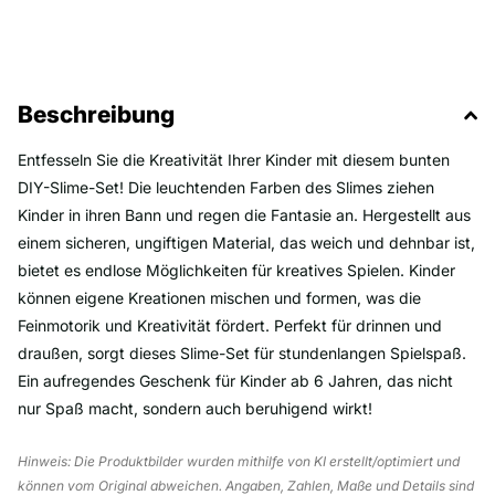
Beschreibung
Entfesseln Sie die Kreativität Ihrer Kinder mit diesem bunten
DIY-Slime-Set! Die leuchtenden Farben des Slimes ziehen
Kinder in ihren Bann und regen die Fantasie an. Hergestellt aus
einem sicheren, ungiftigen Material, das weich und dehnbar ist,
bietet es endlose Möglichkeiten für kreatives Spielen. Kinder
können eigene Kreationen mischen und formen, was die
Feinmotorik und Kreativität fördert. Perfekt für drinnen und
draußen, sorgt dieses Slime-Set für stundenlangen Spielspaß.
Ein aufregendes Geschenk für Kinder ab 6 Jahren, das nicht
nur Spaß macht, sondern auch beruhigend wirkt!
Hinweis: Die Produktbilder wurden mithilfe von KI erstellt/optimiert und
können vom Original abweichen. Angaben, Zahlen, Maße und Details sind