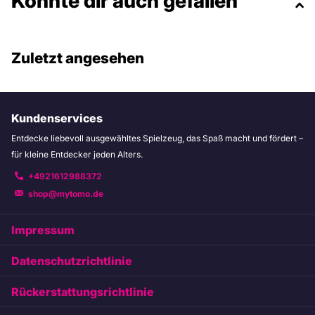
Könnte dir auch gefallen
Zuletzt angesehen
Kundenservices
Entdecke liebevoll ausgewähltes Spielzeug, das Spaß macht und fördert –
für kleine Entdecker jeden Alters.
+4921612988372
shop@mytomo.de
Impressum
Datenschutzrichtlinie
Rückerstattungsrichtlinie