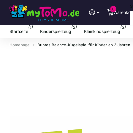
S
0
Warenkor
(1)
(2)
(3)
Startseite
Kinderspielzeug
Kleinkindspielzeug
Homepage
Buntes Balance-Kugelspiel für Kinder ab 3 Jahren