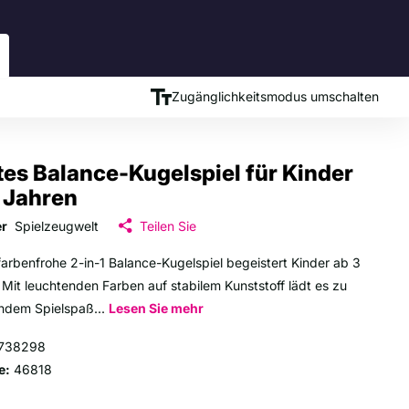
Zugänglichkeitsmodus umschalten
es Balance-Kugelspiel für Kinder
 Jahren
er
Spielzeugwelt
Teilen Sie
farbenfrohe 2-in-1 Balance-Kugelspiel begeistert Kinder ab 3
 Mit leuchtenden Farben auf stabilem Kunststoff lädt es zu
ndem Spielspaß...
Lesen Sie mehr
738298
e:
46818