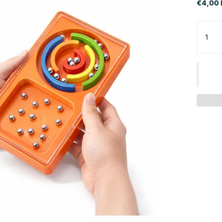
€4,00 