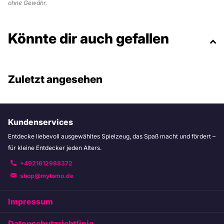
ohne Gewähr.
Könnte dir auch gefallen
Zuletzt angesehen
Kundenservices
Entdecke liebevoll ausgewähltes Spielzeug, das Spaß macht und fördert –
für kleine Entdecker jeden Alters.
+4921612988372
shop@mytomo.de
Impressum
Datenschutzrichtlinie