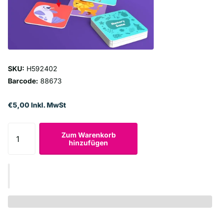
SKU:
H592402
Barcode:
88673
€5,00 Inkl. MwSt
Zum Warenkorb
hinzufügen