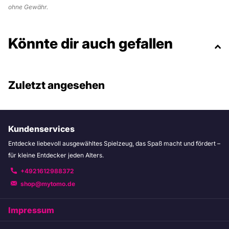
ohne Gewähr.
Könnte dir auch gefallen
Zuletzt angesehen
Kundenservices
Entdecke liebevoll ausgewähltes Spielzeug, das Spaß macht und fördert –
für kleine Entdecker jeden Alters.
+4921612988372
shop@mytomo.de
Impressum