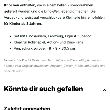
Knochen
enthalten, die in einem hellen Zubehörrahmen
geliefert werden und die Dino-Welt lebendig machen. Die
Verpackung weist auf verschluckbare Kleinteile hin; empfohlen
für
Kinder ab 3 Jahren
.
Set mit Dinosauriern, Fahrzeug, Figur & Zubehör
Ideal für Rollenspiel, Action- und Dino-Fans
Verpackungsgröße: 48 × 9 × 30,5 cm
Hinweis: Die Produktbilder wurden mithilfe von KI erstellt/optimiert und
können vom Original abweichen. Angaben, Zahlen, Maße und Details sind
ohne Gewähr.
Könnte dir auch gefallen
Zuletzt angesehen