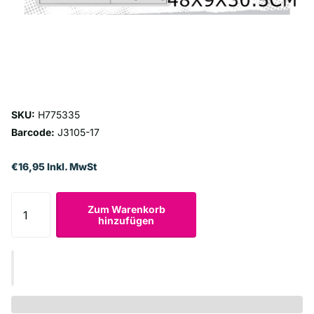
SKU:
H775335
Barcode:
J3105-17
€16,95 Inkl. MwSt
Zum Warenkorb
hinzufügen