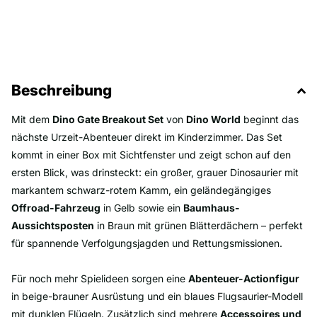
Beschreibung
Mit dem
Dino Gate Breakout Set
von
Dino World
beginnt das
nächste Urzeit-Abenteuer direkt im Kinderzimmer. Das Set
kommt in einer Box mit Sichtfenster und zeigt schon auf den
ersten Blick, was drinsteckt: ein großer, grauer Dinosaurier mit
markantem schwarz-rotem Kamm, ein geländegängiges
Offroad-Fahrzeug
in Gelb sowie ein
Baumhaus-
Aussichtsposten
in Braun mit grünen Blätterdächern – perfekt
für spannende Verfolgungsjagden und Rettungsmissionen.
Für noch mehr Spielideen sorgen eine
Abenteuer-Actionfigur
in beige-brauner Ausrüstung und ein blaues Flugsaurier-Modell
mit dunklen Flügeln. Zusätzlich sind mehrere
Accessoires und