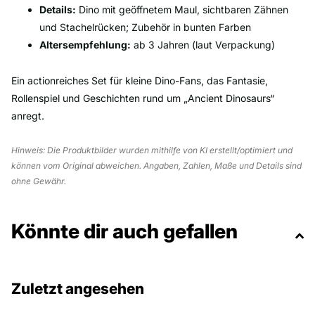
Details:
Dino mit geöffnetem Maul, sichtbaren Zähnen
und Stachelrücken; Zubehör in bunten Farben
Altersempfehlung:
ab 3 Jahren (laut Verpackung)
Ein actionreiches Set für kleine Dino-Fans, das Fantasie,
Rollenspiel und Geschichten rund um „Ancient Dinosaurs“
anregt.
Hinweis: Die Produktbilder wurden mithilfe von KI erstellt/optimiert und
können vom Original abweichen. Angaben, Zahlen, Maße und Details sind
ohne Gewähr.
Könnte dir auch gefallen
Zuletzt angesehen