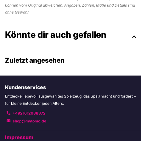
können vom Original abweichen. Angaben, Zahlen, Maße und Details sind
ohne Gewähr.
Könnte dir auch gefallen
Zuletzt angesehen
Kundenservices
Entdecke liebevoll ausgewähltes Spielzeug, das Spaß macht und fördert –
für kleine Entdecker jeden Alters.
+4921612988372
shop@mytomo.de
Impressum