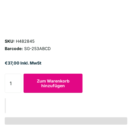
SKU:
H482845
Barcode:
SG-253ABCD
€37,00 Inkl. MwSt
Zum Warenkorb
hinzufügen