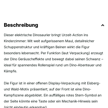
Beschreibung
Dieser elektrische Dinosaurier bringt Urzeit-Action ins
Kinderzimmer: Mit weit aufgerissenem Maul, detailreicher
Schuppenstruktur und kräftigen Beinen wirkt die Figur
besonders lebensecht. Per Funktion (laut Verpackung) erzeugt
der Dino Geräuscheffekte und bewegt dabei seinen Schwanz –
ideal für spannendes Rollenspiel rund um Dino-Abenteuer und
Kämpfe.
Die Figur ist in einer offenen Display-Verpackung mit Eisberg-
und Wald-Motiv präsentiert; auf der Front ist eine Dino-
Kampfszene abgebildet. Ein auffälliges rotes Stern-Symbol an
der Seite könnte eine Taste oder ein Mechanik-Hinweis sein
(nicht eindeutig erkennbar).