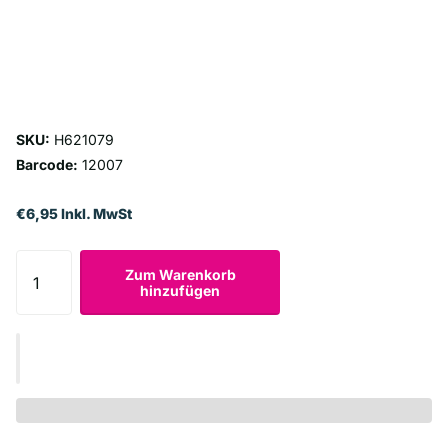
SKU:
H621079
Barcode:
12007
€6,95 Inkl. MwSt
Zum Warenkorb
hinzufügen