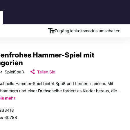
Zugänglichkeitsmodus umschalten
benfrohes Hammer-Spiel mit
egorien
er
SpielSpaß
Teilen Sie
schnelle Hammer-Spiel bietet Spaß und Lernen in einem. Mit
Hammern und einer Drehscheibe fordert es Kinder heraus, die...
Sie mehr
233418
e:
60788