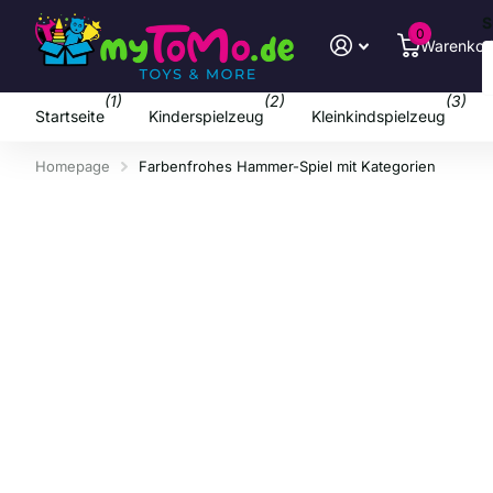
S
0
Warenkor
(1)
(2)
(3)
Startseite
Kinderspielzeug
Kleinkindspielzeug
Homepage
Farbenfrohes Hammer-Spiel mit Kategorien