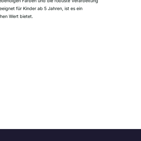
lebendigen Farben und die robuste Verarbeitung
eignet für Kinder ab 5 Jahren, ist es ein
hen Wert bietet.