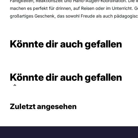
Fähigkeiten, Reaktionszeit und Hand-Augen-Koordination. Die 
machen es perfekt für drinnen, auf Reisen oder im Unterricht. Ge
großartiges Geschenk, das sowohl Freude als auch pädagogisc
Könnte dir auch gefallen
Könnte dir auch gefallen
Zuletzt angesehen