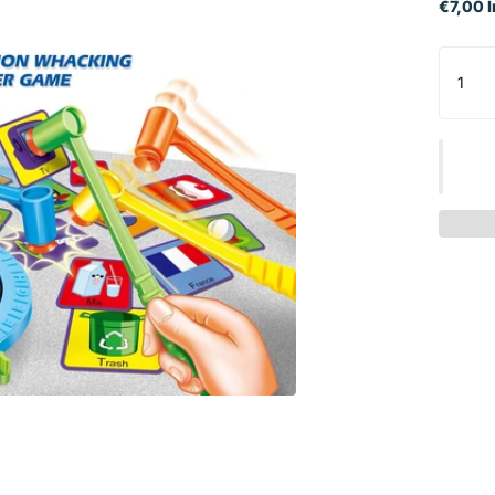
€7,00 I