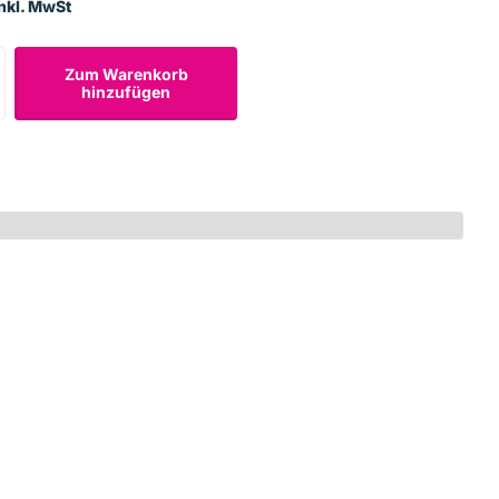
nkl. MwSt
Zum Warenkorb
hinzufügen