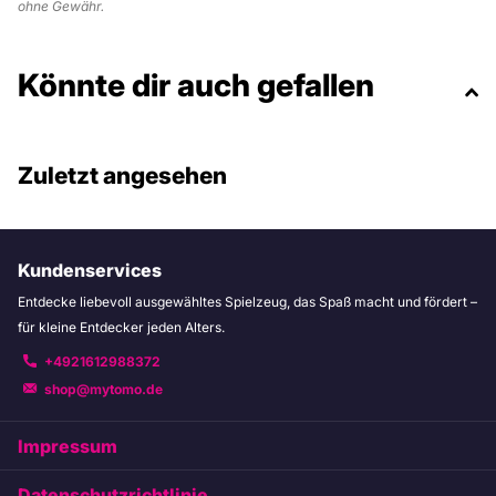
ohne Gewähr.
Könnte dir auch gefallen
Zuletzt angesehen
Kundenservices
Entdecke liebevoll ausgewähltes Spielzeug, das Spaß macht und fördert –
für kleine Entdecker jeden Alters.
+4921612988372
shop@mytomo.de
Impressum
Datenschutzrichtlinie