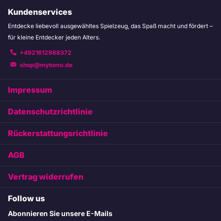
Kundenservices
Entdecke liebevoll ausgewähltes Spielzeug, das Spaß macht und fördert –
für kleine Entdecker jeden Alters.
+4921612988372
shop@mytomo.de
Impressum
Datenschutzrichtlinie
Rückerstattungsrichtlinie
AGB
Vertrag widerrufen
Follow us
Abonnieren Sie unsere E-Mails