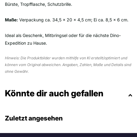
Bürste, Tropfflasche, Schutzbrille.
Maße:
Verpackung ca. 34,5 × 20 × 4,5 cm; Ei ca. 8,5 × 6 cm.
Ideal als Geschenk, Mitbringsel oder für die nächste Dino-
Expedition zu Hause.
Hinweis: Die Produktbilder wurden mithilfe von KI erstellt/optimiert und
können vom Original abweichen. Angaben, Zahlen, Maße und Details sind
ohne Gewähr.
Könnte dir auch gefallen
Zuletzt angesehen