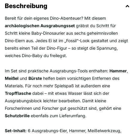
Beschreibung
Bereit für dein eigenes Dino-Abenteuer? Mit diesem
archäologischen Ausgrabungsset
gräbst du Schritt für
Schritt kleine Baby-Dinosaurier aus sechs geheimnisvollen
Dino-Eiern aus. Jedes Ei ist im „Fossil“-Look gestaltet und zeigt
bereits einen Teil der Dino-Figur – so steigt die Spannung,
welches Dino-Baby du freilegst.
Im Set sind praktische Ausgrabungs-Tools enthalten:
Hammer
,
Meißel
und
Bürste
helfen beim vorsichtigen Entfernen des
Materials. Für noch mehr Spielspaß ist außerdem eine
Tropfflasche
dabei – mit etwas Wasser lässt sich der
Ausgrabungsblock leichter bearbeiten. Damit kleine
Forscherinnen und Forscher gut geschützt sind, gehört eine
Schutzbrille
ebenfalls zum Lieferumfang.
Set-Inhalt:
6 Ausgrabungs-Eier, Hammer, Meißelwerkzeug,