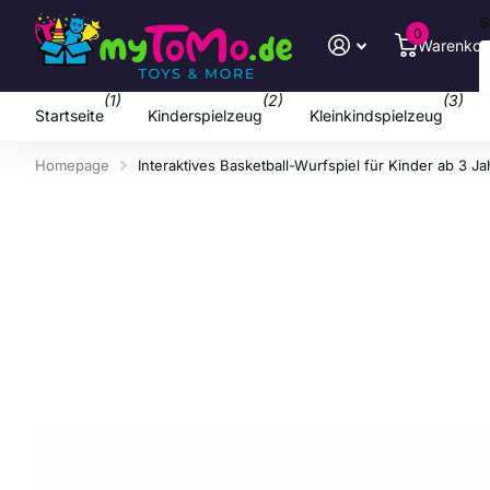
S
0
Warenkor
(1)
(2)
(3)
Startseite
Kinderspielzeug
Kleinkindspielzeug
Homepage
Interaktives Basketball-Wurfspiel für Kinder ab 3 J