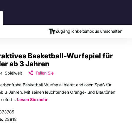
Zugänglichkeitsmodus umschalten
raktives Basketball-Wurfspiel für
er ab 3 Jahren
er
Spielwelt
Teilen Sie
farbenfrohe Basketball-Wurfspiel bietet endlosen Spaß für
ab 3 Jahren. Mit seinen leuchtenden Orange- und Blautönen
 sofort...
Lesen Sie mehr
373785
e:
23818