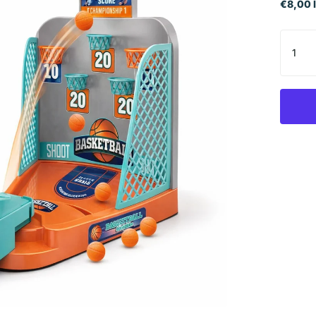
€8,00 