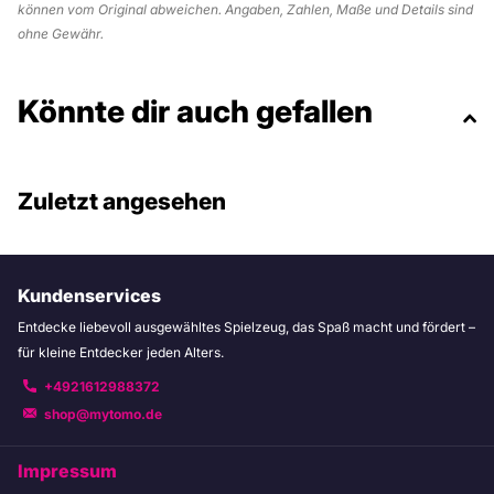
können vom Original abweichen. Angaben, Zahlen, Maße und Details sind
ohne Gewähr.
Könnte dir auch gefallen
Zuletzt angesehen
Kundenservices
Entdecke liebevoll ausgewähltes Spielzeug, das Spaß macht und fördert –
für kleine Entdecker jeden Alters.
+4921612988372
shop@mytomo.de
Impressum