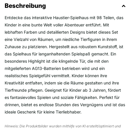
Beschreibung
Entdecke das interaktive Haustier-Spielhaus mit 98 Teilen, das
Kinder in eine bunte Welt voller Abenteuer entführt. Mit
lebhaften Farben und detaillierten Designs bietet dieses Set
eine Vielzahl von Räumen, um niedliche Tierfiguren in ihrem
Zuhause zu platzieren. Hergestellt aus robustem Kunststoff, ist
das Spielhaus für langanhaltenden Spielspaß gemacht. Ein
besonderes Highlight ist die klingelnde Tür, die mit den
mitgelieferten AG13-Batterien betrieben wird und ein
realistisches Spielgefühl vermittelt. Kinder können ihre
Kreativität entfalten, indem sie die Räume gestalten und ihre
Tierfreunde pflegen. Geeignet für Kinder ab 3 Jahren, fördert
es fantasievolles Spielen und soziale Fähigkeiten. Perfekt für
drinnen, bietet es endlose Stunden des Vergnügens und ist das
ideale Geschenk für kleine Tierliebhaber.
Hinweis: Die Produktbilder wurden mithilfe von KI erstellt/optimiert und