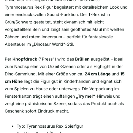
Tyrannosaurus Rex Figur begeistert mit detailreichem Look und
einer eindrucksvollen Sound-Funktion. Der T-Rex ist in
Grün/Schwarz gestaltet, steht dynamisch mit leicht
vorgestelltem Bein und zeigt sein geöffnetes Maul mit weißen
Zähnen und rotem Innenraum – perfekt für fantasievolle
Abenteuer im „Dinosaur World“-Stil.
Per
Knopfdruck
("Press") wird das
Brüllen
ausgelöst – ideal
zum Nachspielen von Urzeit-Szenen oder als Highlight in der
Dino-Sammlung. Mit einer Größe von ca.
24 cm Länge
und
15
cm Höhe
liegt die Figur gut in Kinderhänden und eignet sich
zum Spielen zu Hause oder unterwegs. Die Verpackung im
Fensterkarton trägt einen auffälligen
„Try me!“
-Hinweis und
zeigt eine prähistorische Szene, sodass das Produkt auch als
Geschenk sofort Eindruck macht.
Typ: Tyrannosaurus Rex Spielfigur