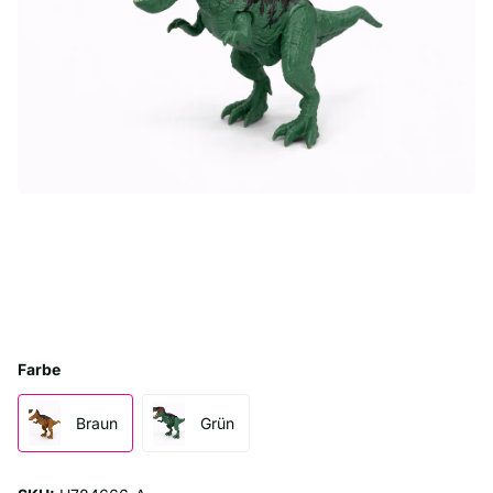
Farbe
Braun
Grün