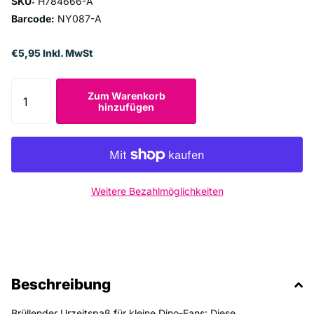
SKU:
H784666-A
Barcode:
NY087-A
€5,95 Inkl. MwSt
Zum Warenkorb
hinzufügen
Weitere Bezahlmöglichkeiten
Beschreibung
Brüllender Urzeitspaß für kleine Dino-Fans: Diese