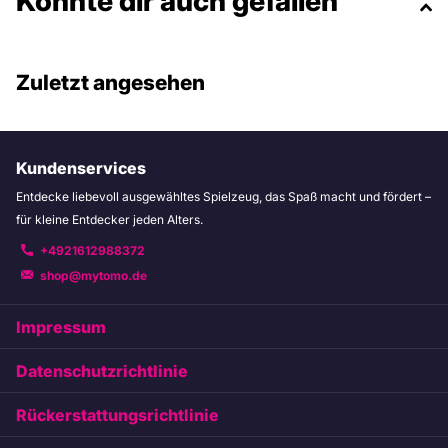
Könnte dir auch gefallen
Zuletzt angesehen
Kundenservices
Entdecke liebevoll ausgewähltes Spielzeug, das Spaß macht und fördert –
für kleine Entdecker jeden Alters.
+4921612988372
shop@mytomo.de
Impressum
Datenschutzrichtlinie
Rückerstattungsrichtlinie