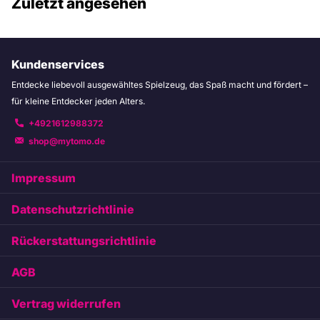
Zuletzt angesehen
Kundenservices
Entdecke liebevoll ausgewähltes Spielzeug, das Spaß macht und fördert –
für kleine Entdecker jeden Alters.
+4921612988372
shop@mytomo.de
Impressum
Datenschutzrichtlinie
Rückerstattungsrichtlinie
AGB
Vertrag widerrufen