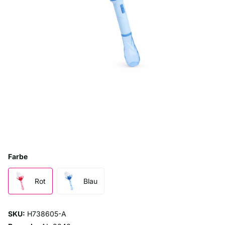
Farbe
Rot
Blau
SKU:
H738605-A