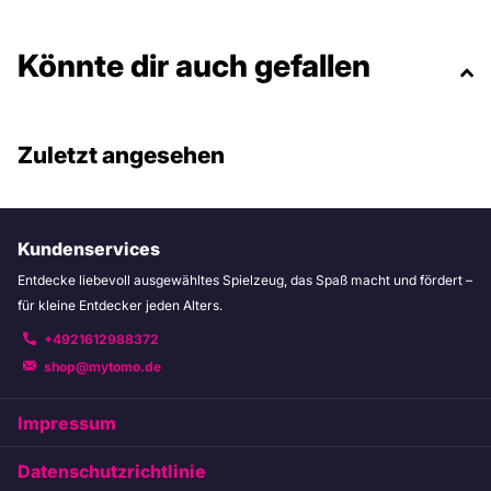
Könnte dir auch gefallen
Zuletzt angesehen
Kundenservices
Entdecke liebevoll ausgewähltes Spielzeug, das Spaß macht und fördert –
für kleine Entdecker jeden Alters.
+4921612988372
shop@mytomo.de
Impressum
Datenschutzrichtlinie