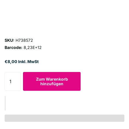
SKU:
H738572
Barcode:
8,23E+12
€8,00 Inkl. MwSt
Zum Warenkorb
hinzufügen