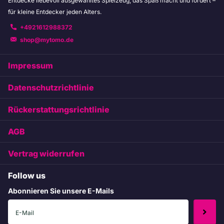
Entdecke liebevoll ausgewähltes Spielzeug, das Spaß macht und fördert –
für kleine Entdecker jeden Alters.
+4921612988372
shop@mytomo.de
Impressum
Datenschutzrichtlinie
Rückerstattungsrichtlinie
AGB
Vertrag widerrufen
Follow us
Abonnieren Sie unsere E-Mails