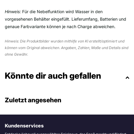
Hinweis:
Für die Nebelfunktion wird Wasser in den
vorgesehenen Behälter eingefüllt. Lieferumfang, Batterien und
genaue Farbvariante können je nach Charge abweichen.
Hinweis: Die Produktbilder wurden mithilfe von KI erstellt/optimiert und
können vom Original abweichen. Angaben, Zahlen, Maße und Details sind
ohne Gewähr.
Könnte dir auch gefallen
Zuletzt angesehen
Kundenservices