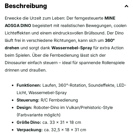
Beschreibung
Erwecke die Urzeit zum Leben: Der ferngesteuerte
MINE
AOSGA DINO
begeistert mit realistischen Bewegungen, coolen
Lichteffekten und einem eindrucksvollen Brüllsound. Der Dino
läuft frei in verschiedene Richtungen, kann sich um
360°
drehen
und sorgt dank
Wassernebel-Spray
für extra Action
beim Spielen. Über die Fernbedienung lässt sich der
Dinosaurier einfach steuern – ideal für spannende Rollenspiele
drinnen und draußen.
Funktionen:
Laufen, 360°-Rotation, Soundeffekte, LED-
Licht, Wassernebel-Spray
Steuerung:
R/C Fernbedienung
Design:
Roboter-Dino im Vulkan/Prehistoric-Style
(Farbvariante möglich)
Größe Dino:
ca. 33 × 31 × 18 cm
Verpackung:
ca. 32,5 × 18 × 31 cm