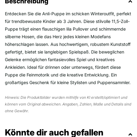
Beschreibung
Entdecken Sie die Anli-Puppe im schicken Winteroutfit, perfekt
für trendbewusste Kinder ab 3 Jahren. Diese stilvolle 11,5-Zoll-
Puppe trägt einen flauschigen lila Pullover und schimmernde
silberne Hosen, die das Herz jedes kleinen Modefans
höherschlagen lassen. Aus hochwertigem, robustem Kunststoff
gefertigt, bietet sie langlebigen Spielspaß. Die beweglichen
Gelenke ermöglichen fantasievolles Spiel und kreatives
Ankleiden. Ideal für drinnen oder unterwegs, fördert diese
Puppe die Feinmotorik und die kreative Entwicklung. Ein
großartiges Geschenk für kleine Stylisten und Puppensammler.
Hinweis: Die Produktbilder wurden mithilfe von KI erstellt/optimiert und
können vom Original abweichen. Angaben, Zahlen, Maße und Details sind
ohne Gewähr.
Könnte dir auch gefallen