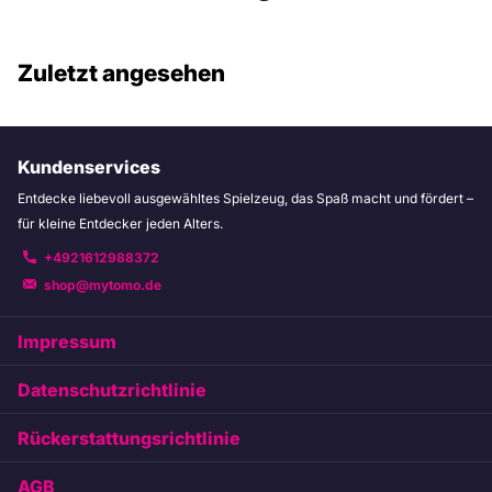
Zuletzt angesehen
Kundenservices
Entdecke liebevoll ausgewähltes Spielzeug, das Spaß macht und fördert –
für kleine Entdecker jeden Alters.
+4921612988372
shop@mytomo.de
Impressum
Datenschutzrichtlinie
Rückerstattungsrichtlinie
AGB