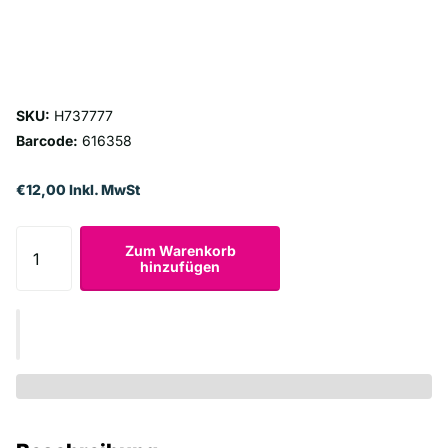
SKU:
H737777
Barcode:
616358
€12,00 Inkl. MwSt
Zum Warenkorb
hinzufügen