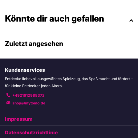
Könnte dir auch gefallen
Zuletzt angesehen
Kundenservices
Entdecke liebevoll ausgewähltes Spielzeug, das Spaß macht und fördert –
für kleine Entdecker jeden Alters.
+4921612988372
shop@mytomo.de
Impressum
Datenschutzrichtlinie