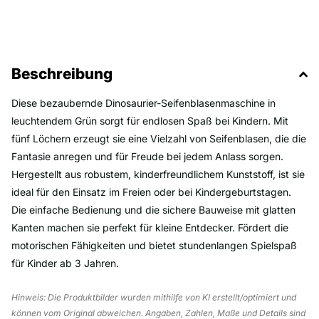
Beschreibung
Diese bezaubernde Dinosaurier-Seifenblasenmaschine in
leuchtendem Grün sorgt für endlosen Spaß bei Kindern. Mit
fünf Löchern erzeugt sie eine Vielzahl von Seifenblasen, die die
Fantasie anregen und für Freude bei jedem Anlass sorgen.
Hergestellt aus robustem, kinderfreundlichem Kunststoff, ist sie
ideal für den Einsatz im Freien oder bei Kindergeburtstagen.
Die einfache Bedienung und die sichere Bauweise mit glatten
Kanten machen sie perfekt für kleine Entdecker. Fördert die
motorischen Fähigkeiten und bietet stundenlangen Spielspaß
für Kinder ab 3 Jahren.
Hinweis: Die Produktbilder wurden mithilfe von KI erstellt/optimiert und
können vom Original abweichen. Angaben, Zahlen, Maße und Details sind