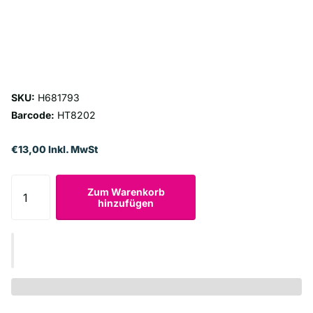
SKU:
H681793
Barcode:
HT8202
€13,00 Inkl. MwSt
Zum Warenkorb
hinzufügen