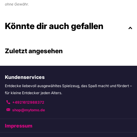
ohne Gewähr.
Könnte dir auch gefallen
Zuletzt angesehen
Kundenservices
Entdecke liebevoll ausgewähltes Spielzeug, das Spaß macht und fördert –
für kleine Entdecker jeden Alters.
+4921612988372
shop@mytomo.de
Impressum