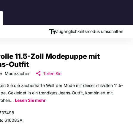
Zugänglichkeitsmodus umschalten
volle 11.5-Zoll Modepuppe mit
s-Outfit
er
Modezauber
Teilen Sie
en Sie die zauberhafte Welt der Mode mit dieser stilvollen 11.5-
ppe. Gekleidet in ein trendiges Jeans-Outfit, kombiniert mit
rohen...
Lesen Sie mehr
737498
e:
616083A