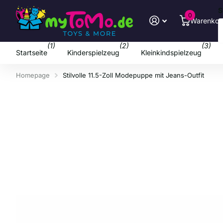
S
0
Warenkor
(1)
(2)
(3)
Startseite
Kinderspielzeug
Kleinkindspielzeug
Homepage
Stilvolle 11.5-Zoll Modepuppe mit Jeans-Outfit