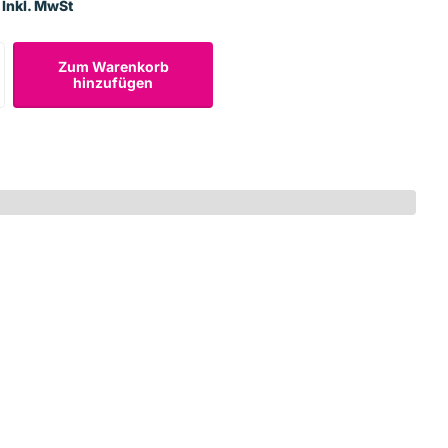
 Inkl. MwSt
Zum Warenkorb
hinzufügen