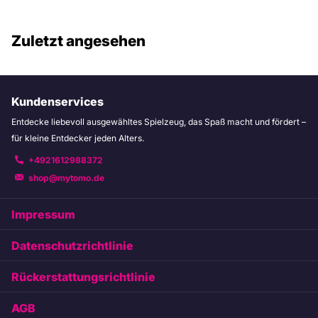
Zuletzt angesehen
Kundenservices
Entdecke liebevoll ausgewähltes Spielzeug, das Spaß macht und fördert –
für kleine Entdecker jeden Alters.
+4921612988372
shop@mytomo.de
Impressum
Datenschutzrichtlinie
Rückerstattungsrichtlinie
AGB